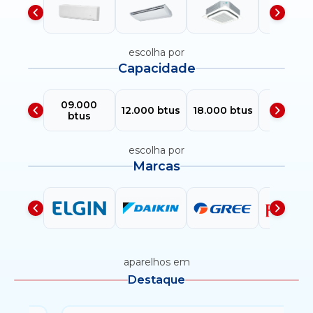
escolha por
Capacidade
09.000
24.000
12.000 btus
18.000 btus
btus
btus
escolha por
Marcas
aparelhos em
Destaque