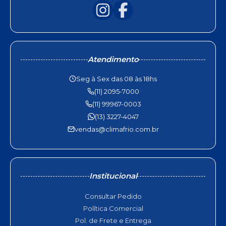
Atendimento
Seg à Sex das 08 às 18hs
(11) 2095-7000
(11) 99967-0003
(13) 3227-4047
vendas@climafrio.com.br
Institucional
Consultar Pedido
Política Comercial
Pol. de Frete e Entrega