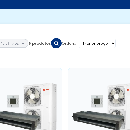
Mais filtros...
6 produtos
Ordenar: