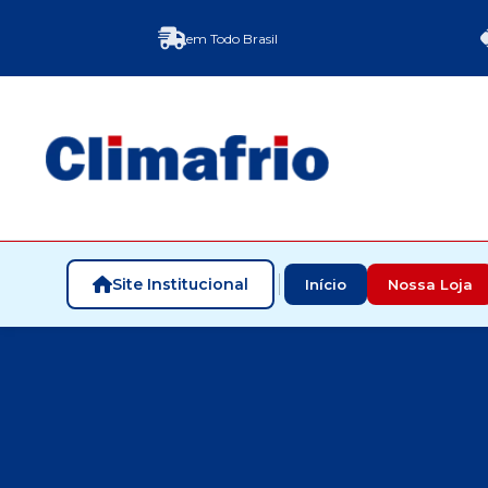
em Todo Brasil
Site Institucional
Início
Nossa Loja