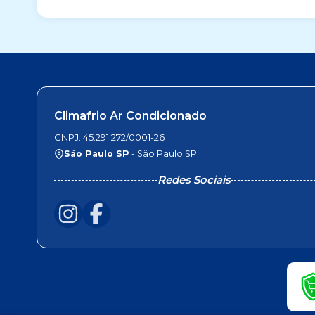
Climafrio Ar Condicionado
CNPJ: 45.291.272/0001-26
São Paulo SP
- São Paulo SP
Redes Sociais