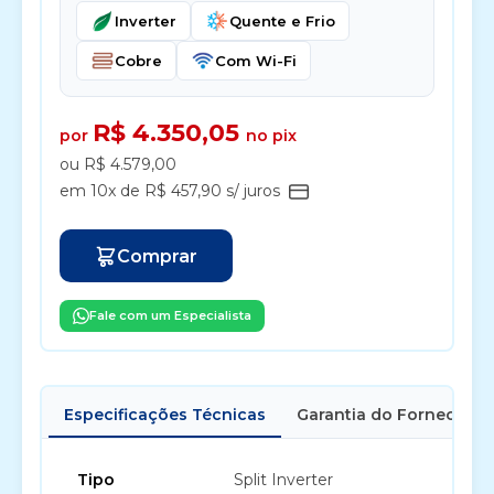
Inverter
Quente e Frio
Cobre
Com Wi-Fi
R$ 4.350,05
por
no pix
ou R$ 4.579,00
em 10x de R$ 457,90 s/ juros
Comprar
Fale com um Especialista
Especificações Técnicas
Garantia do Fornecedor
Tipo
Split Inverter