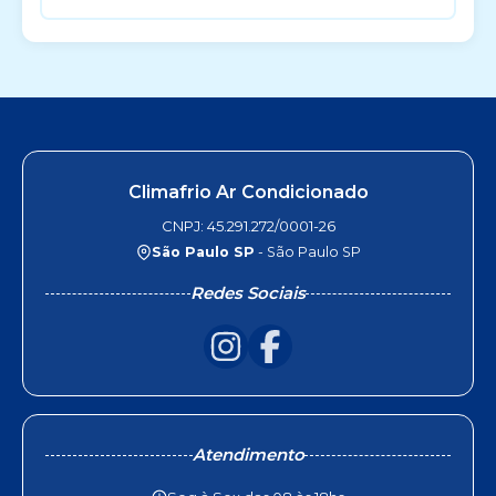
Climafrio Ar Condicionado
CNPJ: 45.291.272/0001-26
São Paulo SP
- São Paulo SP
Redes Sociais
Atendimento