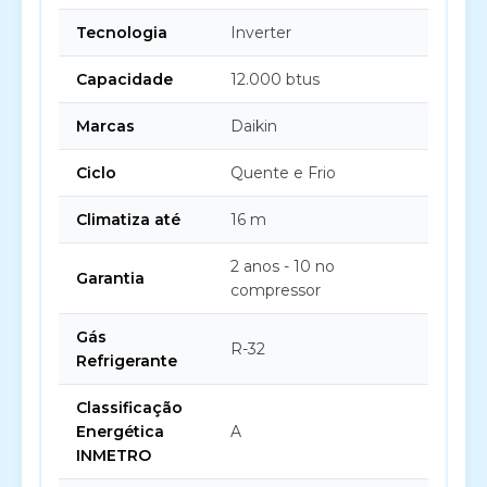
Tecnologia
Inverter
Capacidade
12.000 btus
Marcas
Daikin
Ciclo
Quente e Frio
Climatiza até
16 m
2 anos - 10 no
Garantia
compressor
Gás
R-32
Refrigerante
Classificação
Energética
A
INMETRO