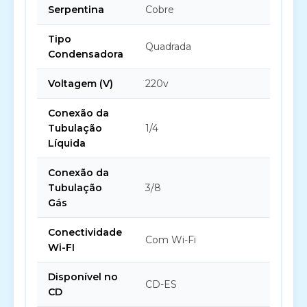
Serpentina
Cobre
Tipo
Quadrada
Condensadora
Voltagem (V)
220v
Conexão da
Tubulação
1/4
Líquida
Conexão da
Tubulação
3/8
Gás
Conectividade
Com Wi-Fi
Wi-FI
Disponível no
CD-ES
CD