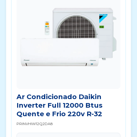
Ar Condicionado Daikin
Inverter Full 12000 Btus
Quente e Frio 220v R-32
PRINVHIW12Q2DA8