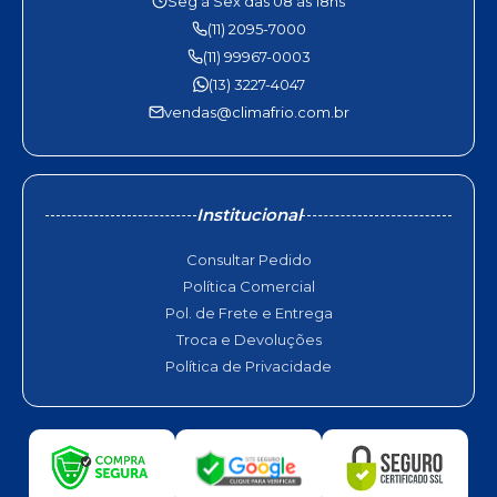
Seg à Sex das 08 às 18hs
(11) 2095-7000
(11) 99967-0003
(13) 3227-4047
vendas@climafrio.com.br
Institucional
Consultar Pedido
Política Comercial
Pol. de Frete e Entrega
Troca e Devoluções
Política de Privacidade