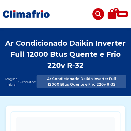
0
Ar Condicionado Daikin Inverter
Full 12000 Btus Quente e Frio
220v R-32
Página
Ar Condicionado Daikin Inverter Full
›
›
Produtos
Inicial
12000 Btus Quente e Frio 220v R-32