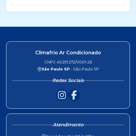
Climafrio Ar Condicionado
CNPJ: 45.291.272/0001-26
São Paulo SP
- São Paulo SP
Redes Sociais
Atendimento