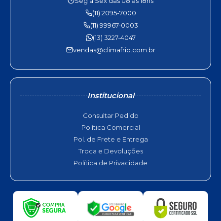
Seg à Sex das 08 às 18hs
(11) 2095-7000
(11) 99967-0003
(13) 3227-4047
vendas@climafrio.com.br
Institucional
Consultar Pedido
Política Comercial
Pol. de Frete e Entrega
Troca e Devoluções
Política de Privacidade