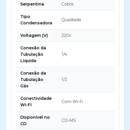
Serpentina
Cobre
Tipo
Quadrada
Condensadora
Voltagem (V)
220v
Conexão da
Tubulação
1/4
Líquida
Conexão da
Tubulação
1/2
Gás
Conectividade
Com Wi-Fi
Wi-FI
Disponível no
CD-MS
CD