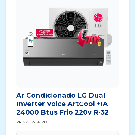
Ar Condicionado LG Dual
Inverter Voice ArtCool +IA
24000 Btus Frio 220v R-32
PRINVHIW24F2LG9