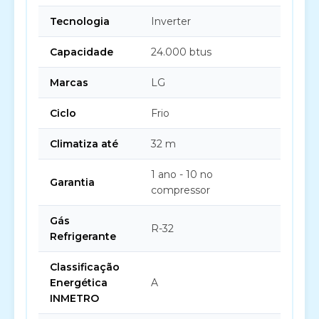
Tecnologia
Inverter
Capacidade
24.000 btus
Marcas
LG
Ciclo
Frio
Climatiza até
32 m
1 ano - 10 no
Garantia
compressor
Gás
R-32
Refrigerante
Classificação
Energética
A
INMETRO