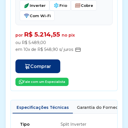
Inverter
Frio
Cobre
Com Wi-Fi
R$ 5.214,55
por
no pix
ou R$ 5.489,00
em 10x de R$ 548,90 s/ juros
Comprar
Fale com um Especialista
Especificações Técnicas
Garantia do Fornecedor
Tipo
Split Inverter