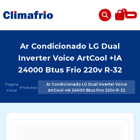
0
Ar Condicionado LG Dual
Inverter Voice ArtCool +IA
24000 Btus Frio 220v R-32
Página
Ar Condicionado LG Dual Inverter Voice
›
›
Produtos
Inicial
ArtCool +IA 24000 Btus Frio 220v R-32