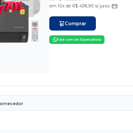
em 10x de R$ 438,90 s/ juros
Comprar
Fale com um Especialista
Fornecedor