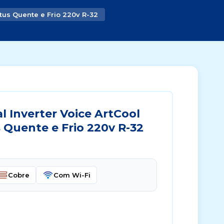
tus Quente e Frio 220v R-32
 Inverter Voice ArtCool
 Quente e Frio 220v R-32
Cobre
Com Wi-Fi