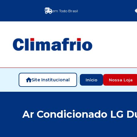
em Todo Brasil
Site Institucional
Início
Nossa Loja
Ar Condicionado LG Du